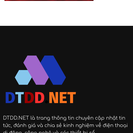
DTDD.NET
là trang thông tin chuyên cập nhật tin
tức, đánh giá và chia sẻ kinh nghiệm về điện thoại
di động, công nghệ và các thiết bị số.