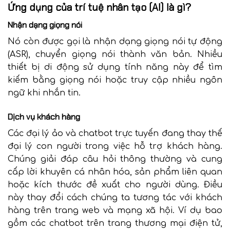
Ứng dụng của trí tuệ nhân tạo (AI) là gì?
Nhận dạng giọng nói
Nó còn được gọi là nhận dạng giọng nói tự động
(ASR), chuyển giọng nói thành văn bản. Nhiều
thiết bị di động sử dụng tính năng này để tìm
kiếm bằng giọng nói hoặc truy cập nhiều ngôn
ngữ khi nhắn tin.
Dịch vụ khách hàng
Các đại lý ảo và chatbot trực tuyến đang thay thế
đại lý con người trong việc hỗ trợ khách hàng.
Chúng giải đáp câu hỏi thông thường và cung
cấp lời khuyên cá nhân hóa, sản phẩm liên quan
hoặc kích thước đề xuất cho người dùng. Điều
này thay đổi cách chúng ta tương tác với khách
hàng trên trang web và mạng xã hội. Ví dụ bao
gồm các chatbot trên trang thương mại điện tử,