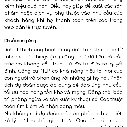
kèm hiệu quả hơn. Điều này giúp đề xuất các sản
phẩm hoặc dịch vụ phụ thuộc vào nhu cầu của
khách hàng khi họ thanh toán trên các trang
web bán lẻ trực tuyến.
Chuỗi cung ứng
Robot thích ứng hoạt động dựa trên thông tin từ
Internet of Things (IoT) cũng như dữ liệu có cấu
trúc và không cấu trúc. Từ đó tự đưa ra quyết
định. Công cụ NLP có khả năng hiểu lời nói của
con người và phản ứng với những gì họ nói. Phân
tích dự đoán được áp dụng để đáp ứng nhu cầu,
tối ưu hóa hàng tồn kho và mạng. Đồng thời bảo
trì phòng ngừa và sản xuất kỹ thuật số. Các thuật
toán tìm kiếm và nhận dạng mẫu.
Nó không chỉ dự đoán mà còn phân tích chi tiết,
xử lý dữ liệu thời gian thực. Qua đó giúp chuỗi