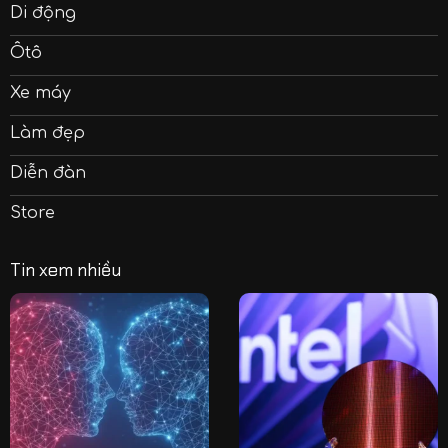
Di động
Ôtô
Xe máy
Làm đẹp
Diễn đàn
Store
Tin xem nhiều