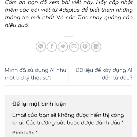
Cảm ơn bạn đã xem bài viết này.
Hãy cập nhật
thêm các bài viết từ Adsplus để biết thêm những
thông tin mới nhất.
V
à các Tips chạy quảng cáo
hiệu quả.
Mình đã sử dụng AI như
Dữ liệu để xây dựng AI
một trợ lý thật sự !
đến từ đâu?
Để lại một bình luận
Email của bạn sẽ không được hiển thị công
khai.
Các trường bắt buộc được đánh dấu
*
Bình luận
*