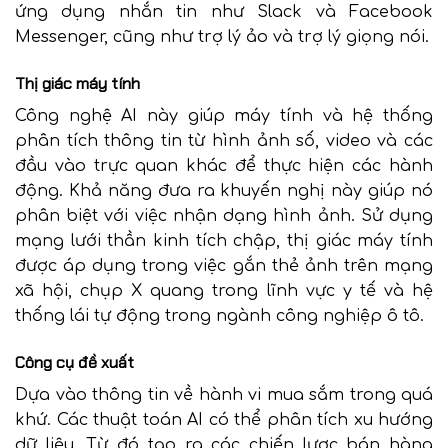
ứng dụng nhắn tin như Slack và Facebook
Messenger, cũng như trợ lý ảo và trợ lý giọng nói.
Thị giác máy tính
Công nghệ AI này giúp máy tính và hệ thống
phân tích thông tin từ hình ảnh số, video và các
đầu vào trực quan khác để thực hiện các hành
động. Khả năng đưa ra khuyến nghị này giúp nó
phân biệt với việc nhận dạng hình ảnh. Sử dụng
mạng lưới thần kinh tích chập, thị giác máy tính
được áp dụng trong việc gắn thẻ ảnh trên mạng
xã hội, chụp X quang trong lĩnh vực y tế và hệ
thống lái tự động trong ngành công nghiệp ô tô.
Công cụ đề xuất
Dựa vào thông tin về hành vi mua sắm trong quá
khứ. Các thuật toán AI có thể phân tích xu hướng
dữ liệu. Từ đó tạo ra các chiến lược bán hàng