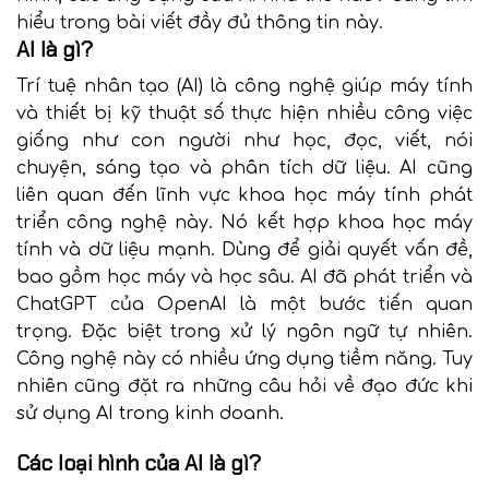
hiểu trong bài viết đầy đủ thông tin này.
AI là gì?
Trí tuệ nhân tạo (AI) là công nghệ giúp máy tính
và thiết bị kỹ thuật số thực hiện nhiều công việc
giống như con người như học, đọc, viết, nói
chuyện, sáng tạo và phân tích dữ liệu. AI cũng
liên quan đến lĩnh vực khoa học máy tính phát
triển công nghệ này. Nó kết hợp khoa học máy
tính và dữ liệu mạnh. Dùng để giải quyết vấn đề,
bao gồm học máy và học sâu. AI đã phát triển và
ChatGPT của OpenAI là một bước tiến quan
trọng. Đặc biệt trong xử lý ngôn ngữ tự nhiên.
Công nghệ này có nhiều ứng dụng tiềm năng. Tuy
nhiên cũng đặt ra những câu hỏi về đạo đức khi
sử dụng AI trong kinh doanh.
Các loại hình của AI là gì?