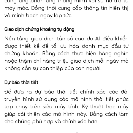
cung ứng phản ứng thông minh với sự hỗ trợ từ
máy móc. Đồng thời cung cấp thông tin hiển thị
và minh bạch ngay lập tức.
Giao dịch chứng khoáng tự động
Nền tảng giao dịch tần số cao do AI điều khiển
được thiết kế để tối ưu hóa danh mục đầu tư
chứng khoán. Bằng cách thực hiện hàng nghìn
hoặc thậm chí hàng triệu giao dịch mỗi ngày mà
không cần sự can thiệp của con người.
Dự báo thời tiết
Để đưa ra dự báo thời tiết chính xác, các đài
truyền hình sử dụng các mô hình thời tiết phức
tạp chạy trên siêu máy tính. Kỹ thuật học máy
giúp cải thiện các mô hình này. Bằng cách làm
cho chúng phù hợp và chính xác hơn.