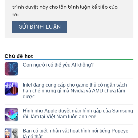
trình duyệt này cho lần bình luận kế tiếp của
tôi.
Chủ đề hot
Con người có thể yêu AI không?
Intel đang cung cấp cho game thủ có ngân sách
hạn chế những gì mà Nvidia và AMD chưa làm
được
Hình như Apple duyệt màn hình gập của Samsung
rồi, làm tại Việt Nam luôn anh em!!
Bạn có biết: nhân vật hoạt hình nổi tiếng Popeye
là có thật