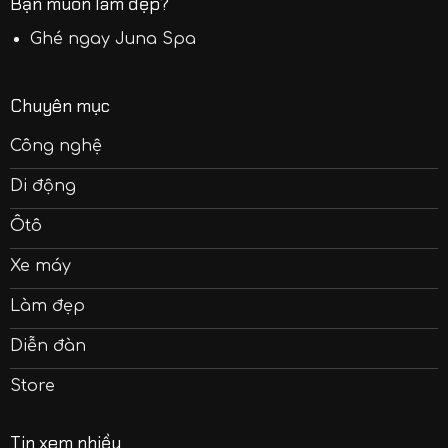
Bạn muốn làm đẹp?
Ghé ngay
Juna Spa
Chuyên mục
Công nghệ
Di động
Ôtô
Xe máy
Làm đẹp
Diễn đàn
Store
Tin xem nhiều