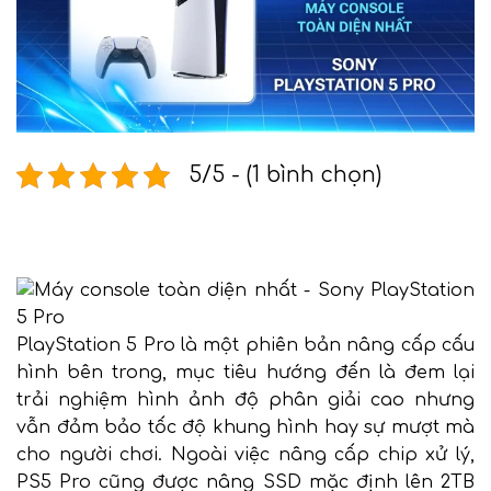
5/5 - (1 bình chọn)
PlayStation 5 Pro là một phiên bản nâng cấp cấu
hình bên trong, mục tiêu hướng đến là đem lại
trải nghiệm hình ảnh độ phân giải cao nhưng
vẫn đảm bảo tốc độ khung hình hay sự mượt mà
cho người chơi. Ngoài việc nâng cấp chip xử lý,
PS5 Pro cũng được nâng SSD mặc định lên 2TB