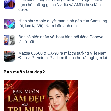
Intel đang cung cấp cho game thủ có ngân sách
hạn chế những gì mà Nvidia và AMD chưa làm
được
Hình như Apple duyệt màn hình gập của Samsung
rồi, làm tại Việt Nam luôn anh em!!
Bạn có biết: nhân vật hoạt hình nổi tiếng Popeye
là có thật
Mazda CX-60 & CX-90 ra mắt thị trường Việt Nam:
Định vị Premium, Platform thiên cho trải nghiệm lái
Bạn muốn làm đẹp?