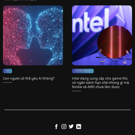
AI
CÔNG NGHỆ
Con người có thể yêu AI không?
Intel đang cung cấp cho game thủ
có ngân sách hạn chế những gì mà
Nvidia và AMD chưa làm được