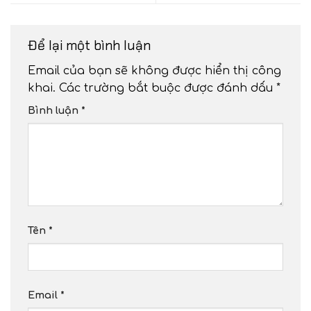
Để lại một bình luận
Email của bạn sẽ không được hiển thị công
khai.
Các trường bắt buộc được đánh dấu
*
Bình luận
*
Tên
*
Email
*