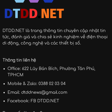
DTDD.NET
là trang thông tin chuyên cập nhật tin
tức, đánh giá và chia sẻ kinh nghiệm về điện thoại
di động, công nghệ và các thiết bị số.
Thông tin liên hệ
Office: 622 Lũy Bán Bích, Phường Tân Phú,
TPHCM
Mobile & Zalo:
0388 02 03 04
Email:
dtddnews@gmail.com
Facebook:
FB DTDD.NET