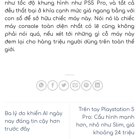
như tốc độ khung hình như PS5 Pro, và tất cả
đều thất bại ở khía cạnh mức giá ngang bằng với
con số để sở hữu chiếc máy này. Nói nó là chiếc
máy console toàn diện nhất có lẽ cũng không
phải nói quá, nếu xét tới những gì cỗ máy này
đem lại cho hàng triệu người dùng trên toàn thế
giới.
Trên tay Playstation 5
Ba lý do khiến AI ngày
Pro: Cấu hình mạnh
nay đáng tin cậy hơn
hơn, nhỏ như Slim, giá
trước đây
khoảng 24 triệu