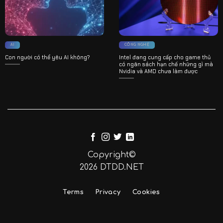
AI
CÔNG NGHỆ
Con người có thể yêu AI không?
Intel đang cung cấp cho game thủ
có ngân sách hạn chế những gì mà
Nvidia và AMD chưa làm được
Copyright©
2026 DTDD.NET
Terms
Privacy
Cookies