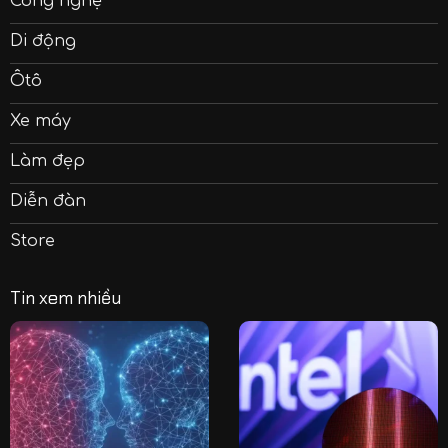
Công nghệ
Di động
Ôtô
Xe máy
Làm đẹp
Diễn đàn
Store
Tin xem nhiều