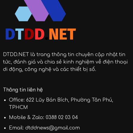
DTDD.NET
là trang thông tin chuyên cập nhật tin
tức, đánh giá và chia sẻ kinh nghiệm về điện thoại
di động, công nghệ và các thiết bị số.
Thông tin liên hệ
Office: 622 Lũy Bán Bích, Phường Tân Phú,
TPHCM
Mobile & Zalo:
0388 02 03 04
Email:
dtddnews@gmail.com