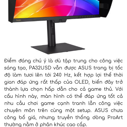
Điểm đáng chú ý là dù tập trung cho công việc
sáng tạo, PA32USD vẫn được ASUS trang bị tốc
độ làm tươi lên tới 240 Hz, kết hợp lợi thế thời
gian đáp ứng rất thấp của OLED, biến đây trở
thành lựa chọn hấp dẫn cho cả game thủ. Với
cấu hình này, màn hình có thể đáp ứng tốt cả
nhu cầu chơi game cạnh tranh lẫn công việc
chuyên môn trên cùng một setup. ASUS chưa
công bố giá, nhưng truyền thống dòng ProArt
thường nằm ở phân khúc cao cấp.