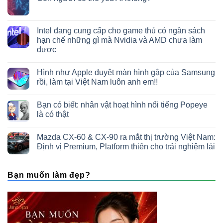
Intel đang cung cấp cho game thủ có ngân sách
hạn chế những gì mà Nvidia và AMD chưa làm
được
Hình như Apple duyệt màn hình gập của Samsung
rồi, làm tại Việt Nam luôn anh em!!
Bạn có biết: nhân vật hoạt hình nổi tiếng Popeye
là có thật
Mazda CX-60 & CX-90 ra mắt thị trường Việt Nam:
Định vị Premium, Platform thiên cho trải nghiệm lái
Bạn muốn làm đẹp?