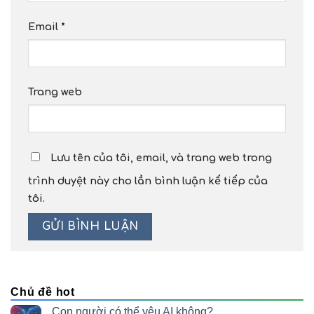
Email
*
Trang web
Lưu tên của tôi, email, và trang web trong
trình duyệt này cho lần bình luận kế tiếp của
tôi.
Chủ đề hot
Con người có thể yêu AI không?