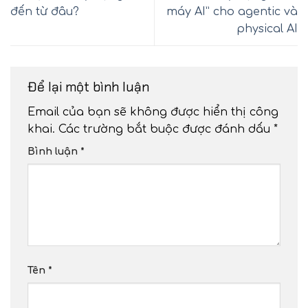
đến từ đâu?
máy AI” cho agentic và
physical AI
Để lại một bình luận
Email của bạn sẽ không được hiển thị công
khai.
Các trường bắt buộc được đánh dấu
*
Bình luận
*
Tên
*