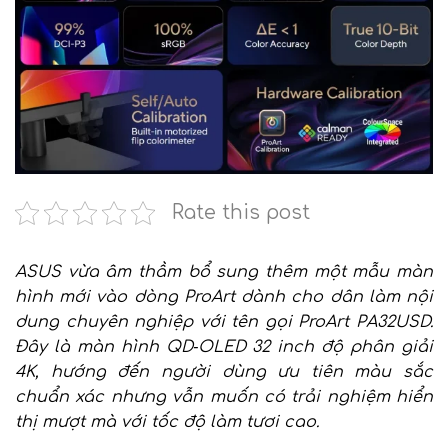
Rate this post
ASUS vừa âm thầm bổ sung thêm một mẫu màn
hình mới vào dòng ProArt dành cho dân làm nội
dung chuyên nghiệp với tên gọi ProArt PA32USD.
Đây là màn hình QD‑OLED 32 inch độ phân giải
4K, hướng đến người dùng ưu tiên màu sắc
chuẩn xác nhưng vẫn muốn có trải nghiệm hiển
thị mượt mà với tốc độ làm tươi cao.