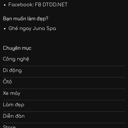
Facebook:
FB DTDD.NET
Bạn muốn làm đẹp?
Ghé ngay
Juna Spa
Chuyên mục
Công nghệ
Di động
Ôtô
Xe máy
Làm đẹp
Diễn đàn
Store