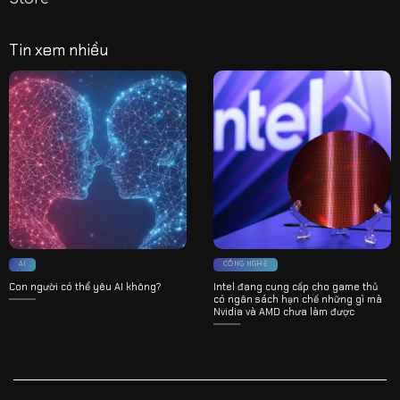
Tin xem nhiều
AI
CÔNG NGHỆ
Con người có thể yêu AI không?
Intel đang cung cấp cho game thủ
có ngân sách hạn chế những gì mà
Nvidia và AMD chưa làm được