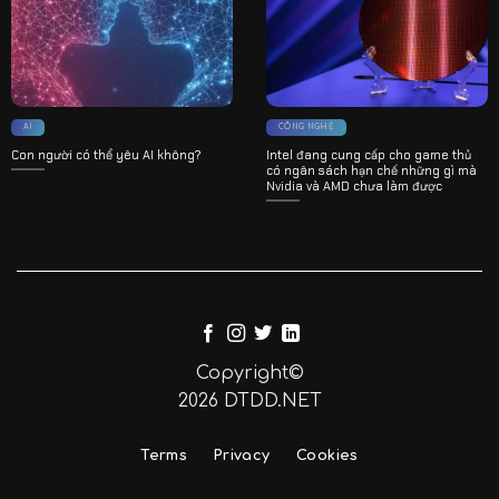
AI
CÔNG NGHỆ
Con người có thể yêu AI không?
Intel đang cung cấp cho game thủ
có ngân sách hạn chế những gì mà
Nvidia và AMD chưa làm được
Copyright©
2026 DTDD.NET
Terms
Privacy
Cookies