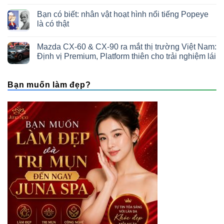
Bạn có biết: nhân vật hoạt hình nổi tiếng Popeye
là có thật
Mazda CX-60 & CX-90 ra mắt thị trường Việt Nam:
Định vị Premium, Platform thiên cho trải nghiệm lái
Bạn muốn làm đẹp?