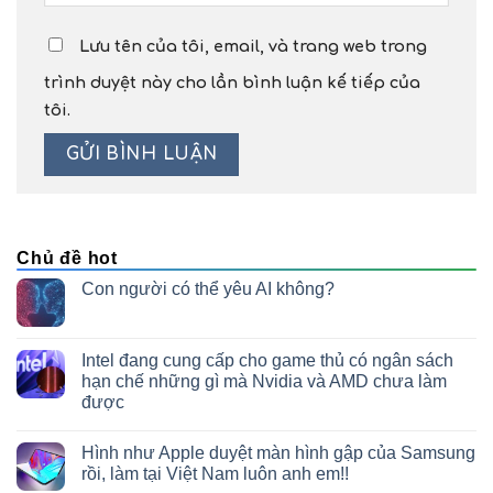
Lưu tên của tôi, email, và trang web trong
trình duyệt này cho lần bình luận kế tiếp của
tôi.
Chủ đề hot
Con người có thể yêu AI không?
Intel đang cung cấp cho game thủ có ngân sách
hạn chế những gì mà Nvidia và AMD chưa làm
được
Hình như Apple duyệt màn hình gập của Samsung
rồi, làm tại Việt Nam luôn anh em!!