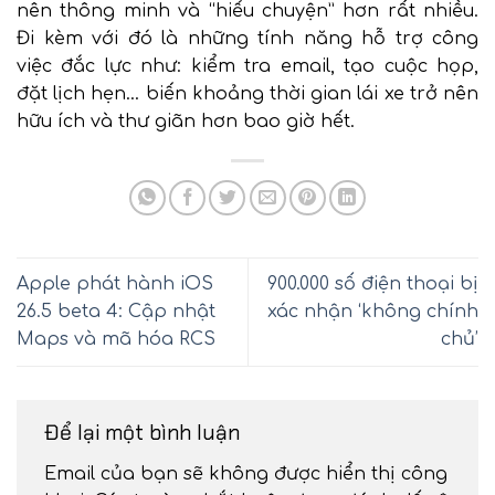
nên thông minh và “hiểu chuyện” hơn rất nhiều.
Đi kèm với đó là những tính năng hỗ trợ công
việc đắc lực như: kiểm tra email, tạo cuộc họp,
đặt lịch hẹn… biến khoảng thời gian lái xe trở nên
hữu ích và thư giãn hơn bao giờ hết.
Apple phát hành iOS
900.000 số điện thoại bị
26.5 beta 4: Cập nhật
xác nhận ‘không chính
Maps và mã hóa RCS
chủ’
Để lại một bình luận
Email của bạn sẽ không được hiển thị công