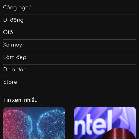
Công nghệ
Di động
Ôtô
Xe máy
Làm đẹp
Diễn đàn
Store
Tin xem nhiều