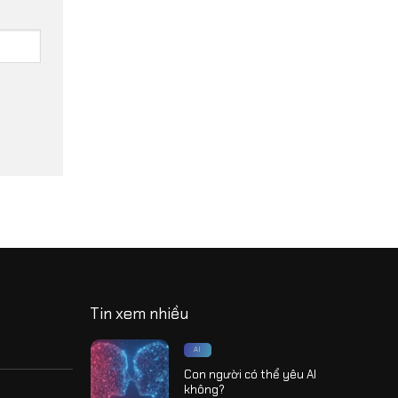
Tin xem nhiều
AI
Con người có thể yêu AI
không?