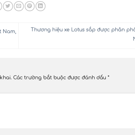
Thương hiệu xe Lotus sắp được phân phối
ệt Nam,
khai.
Các trường bắt buộc được đánh dấu
*