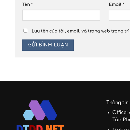
Tên
*
Email
*
Lưu tên của tôi, email, và trang web trong tr
Thông tin 
Office:
Tân Ph
Mobile