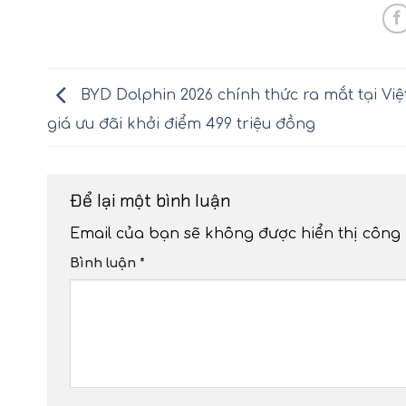
BYD Dolphin 2026 chính thức ra mắt tại Vi
giá ưu đãi khởi điểm 499 triệu đồng
Để lại một bình luận
Email của bạn sẽ không được hiển thị công 
Bình luận
*