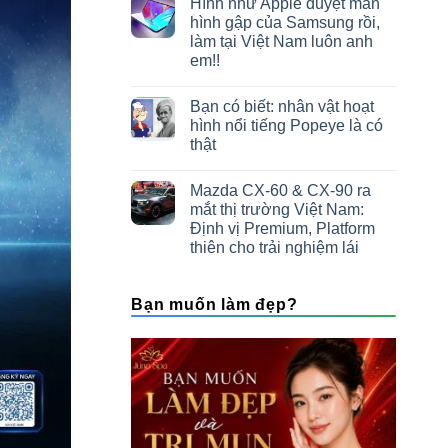
Hình như Apple duyệt màn
hình gập của Samsung rồi,
làm tại Việt Nam luôn anh
em!!
Bạn có biết: nhân vật hoạt
hình nổi tiếng Popeye là có
thật
Mazda CX-60 & CX-90 ra
mắt thị trường Việt Nam:
Định vị Premium, Platform
thiên cho trải nghiệm lái
Bạn muốn làm đẹp?