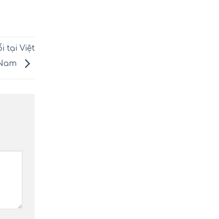
 tại Việt
Nam