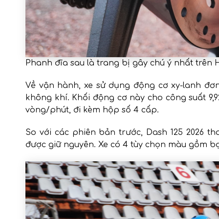
Phanh đĩa sau là trang bị gây chú ý nhất trên
Về vận hành, xe sử dụng động cơ xy-lanh đơn
không khí. Khối động cơ này cho công suất 9,9
vòng/phút, đi kèm hộp số 4 cấp.
So với các phiên bản trước, Dash 125 2026 th
được giữ nguyên. Xe có 4 tùy chọn màu gồm bạ