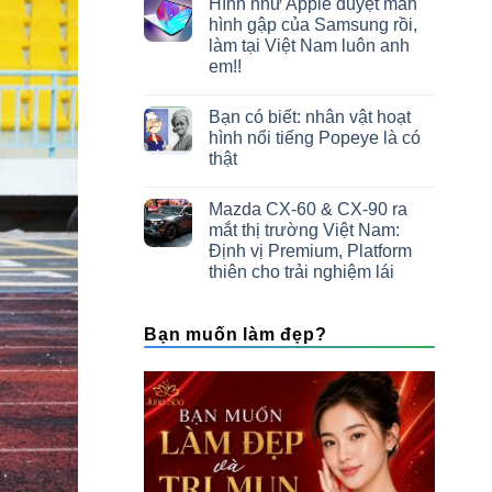
Hình như Apple duyệt màn
hình gập của Samsung rồi,
làm tại Việt Nam luôn anh
em!!
Bạn có biết: nhân vật hoạt
hình nổi tiếng Popeye là có
thật
Mazda CX-60 & CX-90 ra
mắt thị trường Việt Nam:
Định vị Premium, Platform
thiên cho trải nghiệm lái
Bạn muốn làm đẹp?