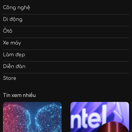
Công nghệ
Di động
Ôtô
Xe máy
Làm đẹp
Diễn đàn
Store
Tin xem nhiều