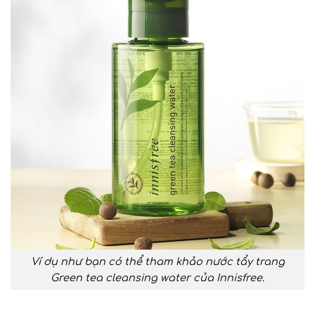
Ví dụ như bạn có thể tham khảo nước tẩy trang
Green tea cleansing water của Innisfree.