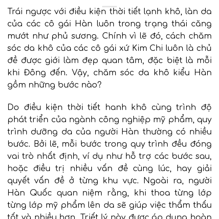
Trái ngược với điều kiện thời tiết lạnh khô, làn da
của các cô gái Hàn luôn trong trạng thái căng
mướt như phủ sương. Chính vì lẽ đó, cách chăm
sóc da khô của các cô gái xứ Kim Chi luôn là chủ
đề được giới làm đẹp quan tâm, đặc biệt là mỗi
khi Đông đến. Vậy, chăm sóc da khô kiểu Hàn
gồm những bước nào?
Do điều kiện thời tiết hanh khô cùng trình độ
phát triển của ngành công nghiệp mỹ phẩm, quy
trình dưỡng da của người Hàn thường có nhiều
bước. Bởi lẽ, mỗi bước trong quy trình đều đóng
vai trò nhất định, ví dụ như hỗ trợ các bước sau,
hoặc điều trị nhiều vấn đề cùng lúc, hay giải
quyết vấn đề ở từng khu vực. Ngoài ra, người
Hàn Quốc quan niệm rằng, khi thoa từng lớp
từng lớp mỹ phẩm lên da sẽ giúp việc thẩm thấu
tốt và nhiều hơn. Triết lý này được áp dụng hoàn