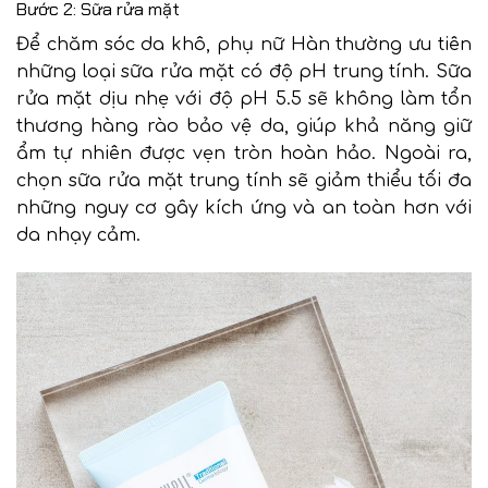
Bước 2: Sữa rửa mặt
Để chăm sóc da khô, phụ nữ Hàn thường ưu tiên
những loại sữa rửa mặt có độ pH trung tính. Sữa
rửa mặt dịu nhẹ với độ pH 5.5 sẽ không làm tổn
thương hàng rào bảo vệ da, giúp khả năng giữ
ẩm tự nhiên được vẹn tròn hoàn hảo. Ngoài ra,
chọn sữa rửa mặt trung tính sẽ giảm thiểu tối đa
những nguy cơ gây kích ứng và an toàn hơn với
da nhạy cảm.