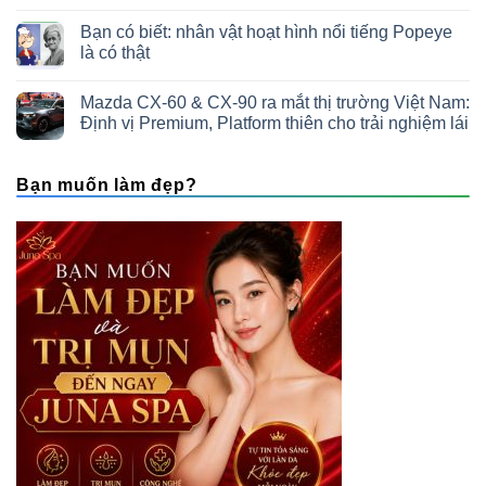
Bạn có biết: nhân vật hoạt hình nổi tiếng Popeye
là có thật
Mazda CX-60 & CX-90 ra mắt thị trường Việt Nam:
Định vị Premium, Platform thiên cho trải nghiệm lái
Bạn muốn làm đẹp?