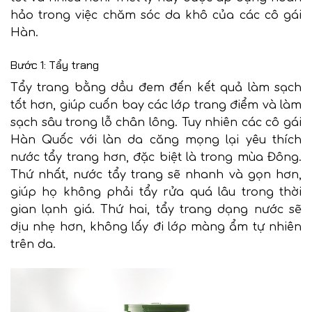
hảo trong việc chăm sóc da khô của các cô gái
Hàn.
Bước 1: Tẩy trang
Tẩy trang bằng dầu đem đến kết quả làm sạch
tốt hơn, giúp cuốn bay các lớp trang điểm và làm
sạch sâu trong lỗ chân lông. Tuy nhiên các cô gái
Hàn Quốc với làn da căng mọng lại yêu thích
nước tẩy trang hơn, đặc biệt là trong mùa Đông.
Thứ nhất, nước tẩy trang sẽ nhanh và gọn hơn,
giúp họ không phải tẩy rửa quá lâu trong thời
gian lạnh giá. Thứ hai, tẩy trang dạng nước sẽ
dịu nhẹ hơn, không lấy đi lớp màng ẩm tự nhiên
trên da.