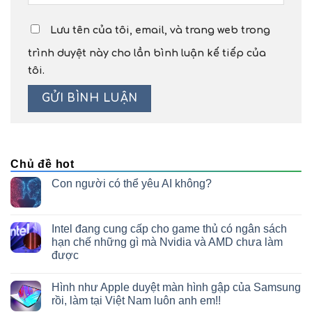
Lưu tên của tôi, email, và trang web trong
trình duyệt này cho lần bình luận kế tiếp của
tôi.
Chủ đề hot
Con người có thể yêu AI không?
Intel đang cung cấp cho game thủ có ngân sách
hạn chế những gì mà Nvidia và AMD chưa làm
được
Hình như Apple duyệt màn hình gập của Samsung
rồi, làm tại Việt Nam luôn anh em!!