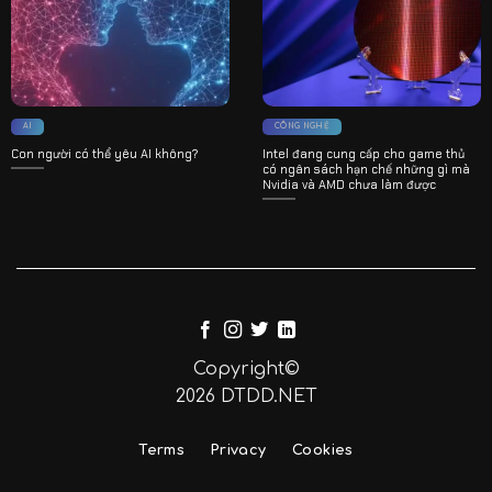
AI
CÔNG NGHỆ
Con người có thể yêu AI không?
Intel đang cung cấp cho game thủ
có ngân sách hạn chế những gì mà
Nvidia và AMD chưa làm được
Copyright©
2026 DTDD.NET
Terms
Privacy
Cookies