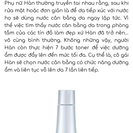
Phụ nữ Hàn thường truyền tai nhau rằng, sau khi
rửa mặt hoặc đơn giản là để da tiếp xúc với nước
họ sẽ dùng nước cân bằng da ngay lập tức. Vì
thế việc tìm thấy nước cân bằng da trong phòng
tắm của các tín đồ làm đẹp xứ Hàn đã trở nên…
vô cùng bình thường. Không những vậy, người
Hàn còn thực hiện 7 bước toner để việc dưỡng
ẩm được đẩy lên đến mức tối đa. Cụ thể là, cô gái
Hàn sẽ chọn nước cân bằng có chức năng dưỡng
ẩm và liên tục vỗ lên da 7 lần liên tiếp.