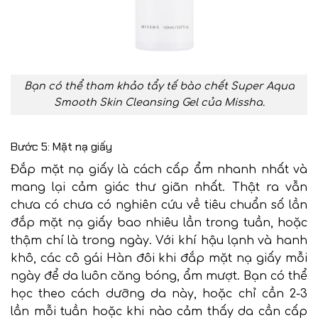
Bạn có thể tham khảo tẩy tế bào chết Super Aqua
Smooth Skin Cleansing Gel của Missha.
Bước 5: Mặt nạ giấy
Đắp mặt nạ giấy là cách cấp ẩm nhanh nhất và
mang lại cảm giác thư giãn nhất. Thật ra vẫn
chưa có chưa có nghiên cứu về tiêu chuẩn số lần
đắp mặt nạ giấy bao nhiêu lần trong tuần, hoặc
thậm chí là trong ngày. Với khí hậu lạnh và hanh
khô, các cô gái Hàn đôi khi đắp mặt nạ giấy mỗi
ngày để da luôn căng bóng, ẩm mượt. Bạn có thể
học theo cách dưỡng da này, hoặc chỉ cần 2-3
lần mỗi tuần hoặc khi nào cảm thấy da cần cấp