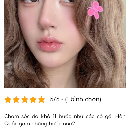
5/5 - (1 bình chọn)
Chăm sóc da khô 11 bước như các cô gái Hàn
Quốc gồm những bước nào?