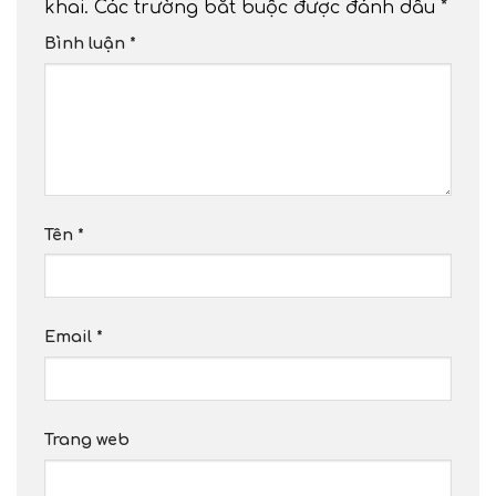
khai.
Các trường bắt buộc được đánh dấu
*
Bình luận
*
Tên
*
Email
*
Trang web