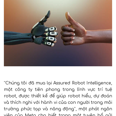
“Chúng tôi đã mua lại Assured Robot Intelligence,
một công ty tiên phong trong lĩnh vực trí tuệ
robot, được thiết kế để giúp robot hiểu, dự đoán
và thích nghi với hành vi của con người trong môi
trường phức tạp và năng động”, một phát ngôn
viên của Meta cho biết trong một tuyên bố gửi