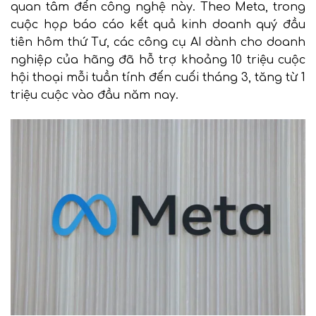
quan tâm đến công nghệ này. Theo Meta, trong
cuộc họp báo cáo kết quả kinh doanh quý đầu
tiên hôm thứ Tư, các công cụ AI dành cho doanh
nghiệp của hãng đã hỗ trợ khoảng 10 triệu cuộc
hội thoại mỗi tuần tính đến cuối tháng 3, tăng từ 1
triệu cuộc vào đầu năm nay.