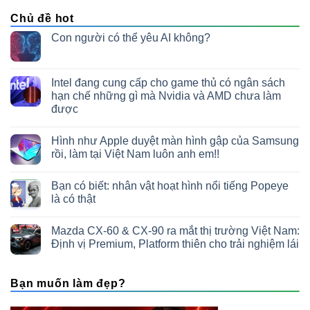
Chủ đề hot
Con người có thể yêu AI không?
Intel đang cung cấp cho game thủ có ngân sách
hạn chế những gì mà Nvidia và AMD chưa làm
được
Hình như Apple duyệt màn hình gập của Samsung
rồi, làm tại Việt Nam luôn anh em!!
Bạn có biết: nhân vật hoạt hình nổi tiếng Popeye
là có thật
Mazda CX-60 & CX-90 ra mắt thị trường Việt Nam:
Định vị Premium, Platform thiên cho trải nghiệm lái
Bạn muốn làm đẹp?