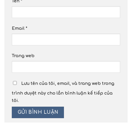
Tên
*
Email
*
Trang web
Lưu tên của tôi, email, và trang web trong
trình duyệt này cho lần bình luận kế tiếp của
tôi.