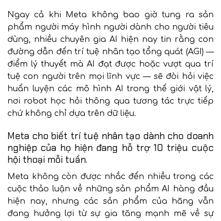
Ngay cả khi Meta không bao giờ tung ra sản
phẩm người máy hình người dành cho người tiêu
dùng, nhiều chuyên gia AI hiện nay tin rằng con
đường dẫn đến trí tuệ nhân tạo tổng quát (AGI) —
điểm lý thuyết mà AI đạt được hoặc vượt qua trí
tuệ con người trên mọi lĩnh vực — sẽ đòi hỏi việc
huấn luyện các mô hình AI trong thế giới vật lý,
nơi robot học hỏi thông qua tương tác trực tiếp
chứ không chỉ dựa trên dữ liệu.
Meta cho biết trí tuệ nhân tạo dành cho doanh
nghiệp của họ hiện đang hỗ trợ 10 triệu cuộc
hội thoại mỗi tuần.
Meta không còn được nhắc đến nhiều trong các
cuộc thảo luận về những sản phẩm AI hàng đầu
hiện nay, nhưng các sản phẩm của hãng vẫn
đang hưởng lợi từ sự gia tăng mạnh mẽ về sự