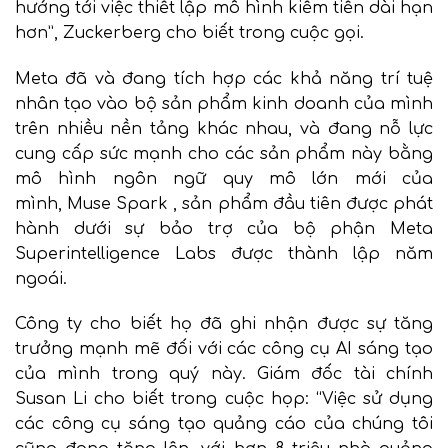
hướng tới việc thiết lập mô hình kiếm tiền dài hạn
hơn”, Zuckerberg cho biết trong cuộc gọi.
Meta đã và đang tích hợp các khả năng trí tuệ
nhân tạo vào bộ sản phẩm kinh doanh của mình
trên nhiều nền tảng khác nhau, và đang nỗ lực
cung cấp sức mạnh cho các sản phẩm này bằng
mô hình ngôn ngữ quy mô lớn mới của
mình,
Muse Spark
, sản phẩm đầu tiên được phát
hành dưới sự bảo trợ của bộ phận Meta
Superintelligence Labs được thành lập năm
ngoái.
Công ty cho biết họ đã ghi nhận được sự tăng
trưởng mạnh mẽ đối với các công cụ AI sáng tạo
của mình trong quý này. Giám đốc tài chính
Susan Li cho biết trong cuộc họp: “Việc sử dụng
các công cụ sáng tạo quảng cáo của chúng tôi