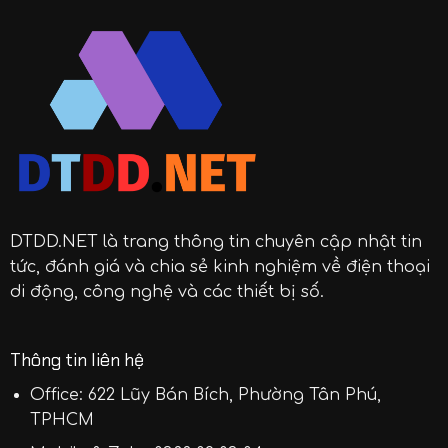
DTDD.NET
là trang thông tin chuyên cập nhật tin
tức, đánh giá và chia sẻ kinh nghiệm về điện thoại
di động, công nghệ và các thiết bị số.
Thông tin liên hệ
Office: 622 Lũy Bán Bích, Phường Tân Phú,
TPHCM