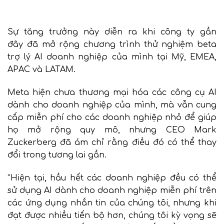
Sự tăng trưởng này diễn ra khi công ty gần
đây
đã mở rộng chương trình thử nghiệm beta
trợ lý AI doanh nghiệp của mình
tại Mỹ, EMEA,
APAC và LATAM.
Meta hiện chưa thương mại hóa các công cụ AI
dành cho doanh nghiệp của mình, mà vẫn cung
cấp miễn phí cho các doanh nghiệp nhỏ để giúp
họ mở rộng quy mô, nhưng CEO Mark
Zuckerberg đã ám chỉ rằng điều đó có thể thay
đổi trong tương lai gần.
“Hiện tại, hầu hết các doanh nghiệp đều có thể
sử dụng AI dành cho doanh nghiệp miễn phí trên
các ứng dụng nhắn tin của chúng tôi, nhưng khi
đạt được nhiều tiến bộ hơn, chúng tôi kỳ vọng sẽ