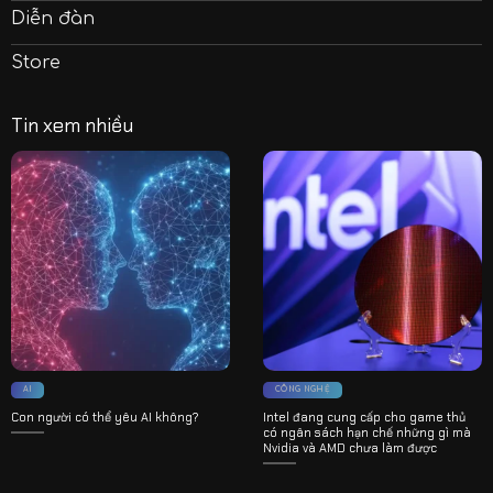
Diễn đàn
Store
Tin xem nhiều
AI
CÔNG NGHỆ
Con người có thể yêu AI không?
Intel đang cung cấp cho game thủ
có ngân sách hạn chế những gì mà
Nvidia và AMD chưa làm được