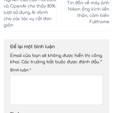
Tin đồn về máy ảnh
và OpenAI cho thấy 80%
Nikon ống kính liền
lượt sử dụng AI dành
thân, cảm biến
cho các tác vụ rất đơn
Fullframe
giản
Để lại một bình luận
Email của bạn sẽ không được hiển thị công
khai.
Các trường bắt buộc được đánh dấu
*
Bình luận
*