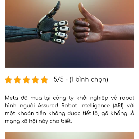
5/5 - (1 bình chọn)
Meta đã mua lại công ty khởi nghiệp về robot
hình người
Assured Robot Intelligence
(ARI) với
một khoản tiền không được tiết lộ, gã khổng lồ
mạng xã hội này cho biết.